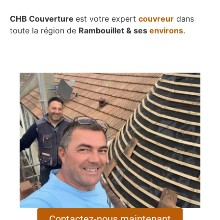
CHB Couverture
est votre expert
couvreur
dans
toute la région de
Rambouillet & ses
environs
.
Contactez-nous maintenant