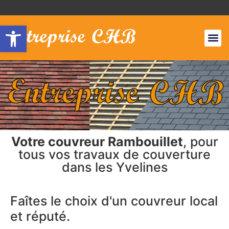
Ouvrir la barre d’outils
NOS S
ZONES
Votre couvreur Rambouillet
, pour
tous vos travaux de couverture
dans les Yvelines
Faîtes le choix d'un couvreur local
et réputé.