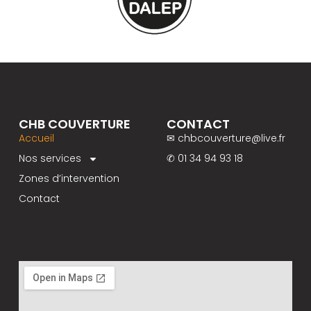
CHB COUVERTURE
CONTACT
Accueil
✉ chbcouverture@live.fr
Nos services
✆ 01 34 94 93 18
Zones d’intervention
Contact