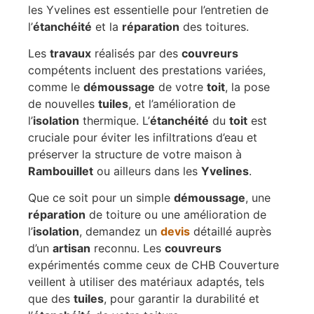
les Yvelines est essentielle pour l’entretien de
l’
étanchéité
et la
réparation
des toitures.
Les
travaux
réalisés par des
couvreurs
compétents incluent des prestations variées,
comme le
démoussage
de votre
toit
, la pose
de nouvelles
tuiles
, et l’amélioration de
l’
isolation
thermique. L’
étanchéité
du
toit
est
cruciale pour éviter les infiltrations d’eau et
préserver la structure de votre maison à
Rambouillet
ou ailleurs dans les
Yvelines
.
Que ce soit pour un simple
démoussage
, une
réparation
de toiture ou une amélioration de
l’
isolation
, demandez un
devis
détaillé auprès
d’un
artisan
reconnu. Les
couvreurs
expérimentés comme ceux de CHB Couverture
veillent à utiliser des matériaux adaptés, tels
que des
tuiles
, pour garantir la durabilité et