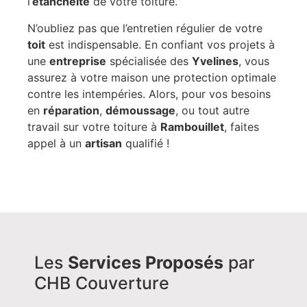
l’
étanchéité
de votre toiture.
N’oubliez pas que l’entretien régulier de votre
toit
est indispensable. En confiant vos projets à
une
entreprise
spécialisée des
Yvelines
, vous
assurez à votre maison une protection optimale
contre les intempéries. Alors, pour vos besoins
en
réparation
,
démoussage
, ou tout autre
travail sur votre toiture à
Rambouillet
, faites
appel à un
artisan
qualifié !
Les
Services Proposés
par
CHB Couverture