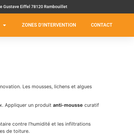
ue Gustave Eiffel 78120 Rambouillet
ZONES D’INTERVENTION
CONTACT
énovation. Les mousses, lichens et algues
ux. Appliquer un produit
anti-mousse
curatif
re contre l’humidité et les infiltrations
es de toiture.