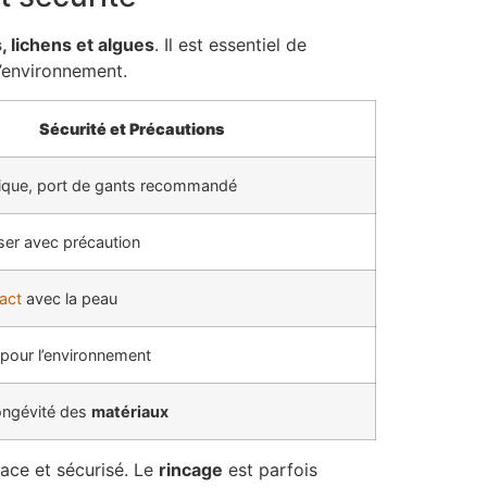
 lichens et algues
. Il est essentiel de
l’environnement.
Sécurité et Précautions
xique, port de gants recommandé
iliser avec précaution
act
avec la peau
pour l’environnement
longévité des
matériaux
ace et sécurisé. Le
rincage
est parfois