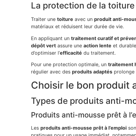
La protection de la toiture
Traiter une
toiture
avec un
produit anti-mou
matériaux et réduisent leur durée de vie.
En appliquant un
traitement curatif et préven
dépôt vert
assure une
action lente
et durable
d’optimiser l’
efficacité
du traitement.
Pour une protection optimale, un
traitement
régulier avec des
produits adaptés
prolonge 
Choisir le bon produit 
Types de produits anti-mou
Produits anti-mousse prêt à l’
Les
produits anti-mousse prêt à l’emploi
son
pratiques pour un usage immédiat, notamment