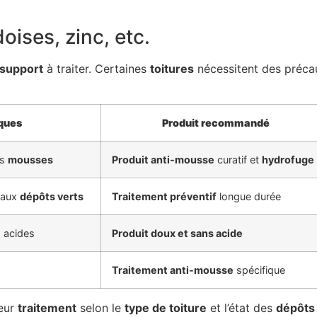
doises, zinc, etc.
support
à traiter. Certaines
toitures
nécessitent des préca
iques
Produit recommandé
es
mousses
Produit anti-mousse
curatif et
hydrofuge
e aux
dépôts verts
Traitement préventif
longue durée
s acides
Produit doux et sans acide
Traitement anti-mousse
spécifique
eur
traitement
selon le
type de toiture
et l’état des
dépôts