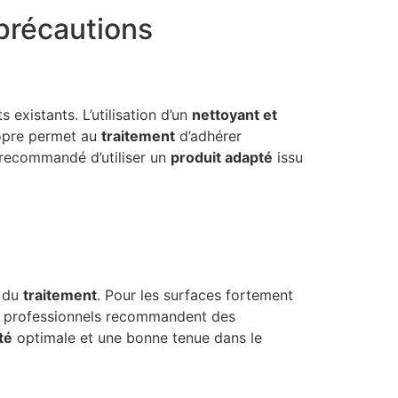
 précautions
 existants. L’utilisation d’un
nettoyant et
ropre permet au
traitement
d’adhérer
t recommandé d’utiliser un
produit adapté
issu
e du
traitement
. Pour les surfaces fortement
s professionnels recommandent des
té
optimale et une bonne tenue dans le