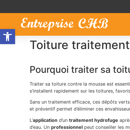
Ouvrir la barre d’outils
Toiture traitemen
Pourquoi traiter sa toi
Traiter sa toiture contre la mousse est essent
s’installent rapidement sur les toitures, favoris
Sans un traitement efficace, ces dépôts verts
et préventif permet d’éliminer ces envahisseu
L’
application
d’un
traitement hydrofuge
aprè
d’eau. Un
professionnel
peut conseiller les m