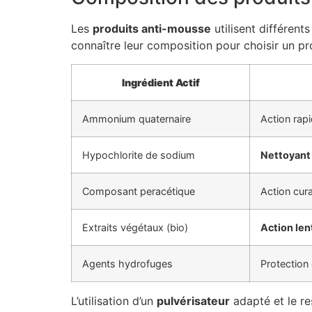
Les
produits anti-mousse
utilisent différent
connaître leur composition pour choisir un pro
Ingrédient Actif
Ammonium quaternaire
Action rap
Hypochlorite de sodium
Nettoyant
Composant peracétique
Action cura
Extraits végétaux (bio)
Action len
Agents hydrofuges
Protection
L’utilisation d’un
pulvérisateur
adapté et le r