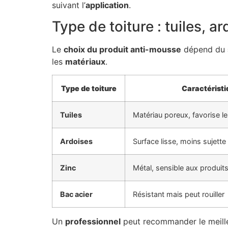
suivant l’
application
.
Type de toiture : tuiles, ar
Le
choix du produit anti-mousse
dépend du
les
matériaux
.
Type de toiture
Caractérist
Tuiles
Matériau poreux, favorise l
Ardoises
Surface lisse, moins sujett
Zinc
Métal, sensible aux produit
Bac acier
Résistant mais peut rouiller
Un
professionnel
peut recommander le meill