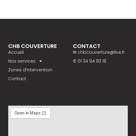
CHB COUVERTURE
CONTACT
Accueil
✉ chbcouverture@live.fr
Nos services
✆ 01 34 94 93 18
Zones d’intervention
Contact