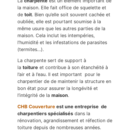
La
charpente
est un élément important de
la maison. Elle fait office de squelette et
de
toit
. Bien qu’elle soit souvent cachée et
oubliée, elle est pourtant soumise à la
même usure que les autres parties de la
maison. Cela inclut les intempéries,
l’humidité et les infestations de parasites
(termites…).
La charpente sert de support à
la
toiture
et contribue à son étanchéité à
l’air et à l’eau. Il est important pour le
charpentier de de maintenir la structure en
bon état pour assurer la longévité et
l’intégrité de la
maison
.
CHB Couverture
est une entreprise de
charpentiers spécialisés
dans la
rénovation, agrandissement et réfection de
toiture depuis de nombreuses années.