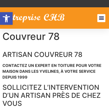
Ouvrir la barre d’outils
NOS S
ZONES
Couvreur 78
ARTISAN COUVREUR 78
CONTACTEZ UN EXPERT EN TOITURE POUR VOTRE
MAISON DANS LES YVELINES, À VOTRE SERVICE
DEPUIS 1999
SOLLICITEZ L’INTERVENTION
D’UN ARTISAN PRÈS DE CHEZ
VOUS